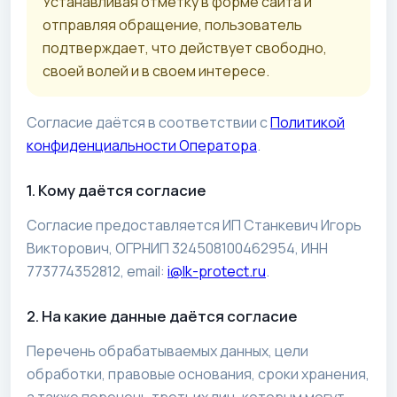
Устанавливая отметку в форме сайта и
отправляя обращение, пользователь
подтверждает, что действует свободно,
своей волей и в своем интересе.
Согласие даётся в соответствии с
Политикой
конфиденциальности Оператора
.
1. Кому даётся согласие
Согласие предоставляется ИП Станкевич Игорь
Викторович, ОГРНИП 324508100462954, ИНН
773774352812, email:
i@lk-protect.ru
.
2. На какие данные даётся согласие
Перечень обрабатываемых данных, цели
обработки, правовые основания, сроки хранения,
а также перечень третьих лиц, которым могут